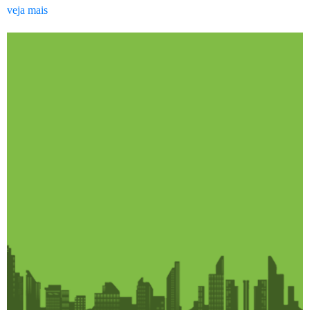
veja mais