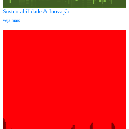
Sustentabilidade & Inovação
veja mais