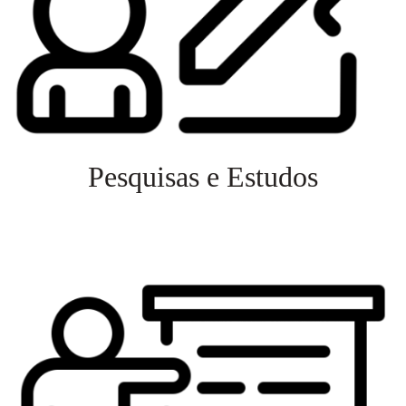
Pesquisas e Estudos
Veja mais