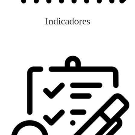
Indicadores
Veja mais