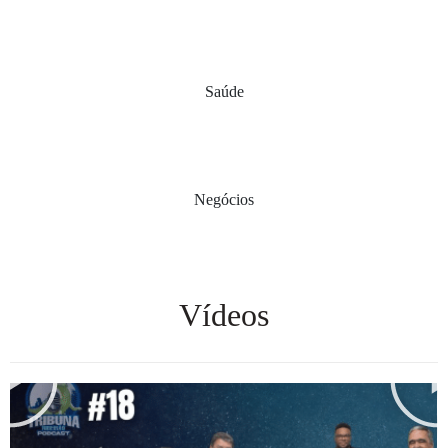
Veja todas os Eventos
Saúde
Veja todas as notícias
Negócios
Veja todas as notícias
Vídeos