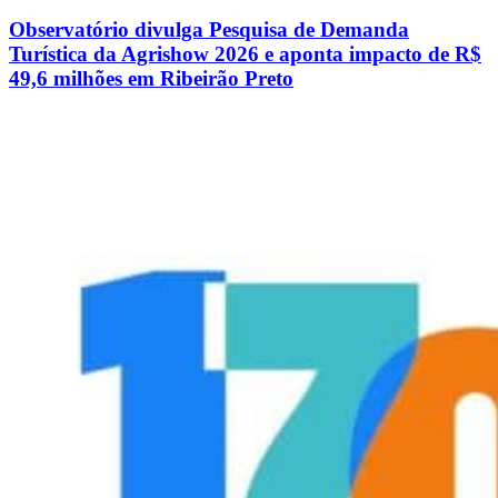
Observatório divulga Pesquisa de Demanda
Turística da Agrishow 2026 e aponta impacto de R$
49,6 milhões em Ribeirão Preto