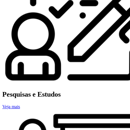
Pesquisas e Estudos
Veja mais