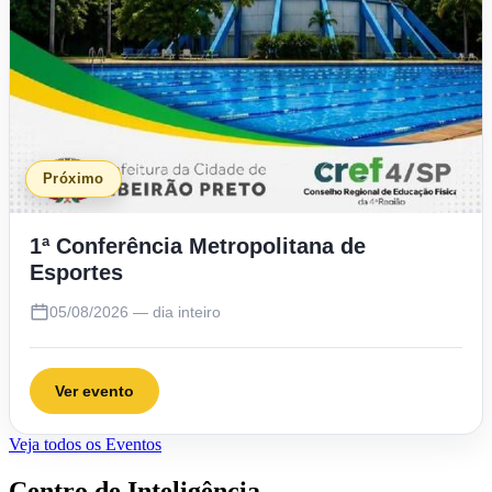
Próximo
1ª Conferência Metropolitana de
Esportes
05/08/2026 — dia inteiro
Ver evento
Veja todos os Eventos
Centro de Inteligência