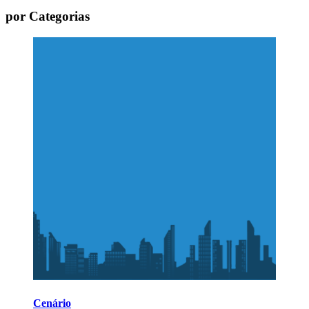
por Categorias
Cenário