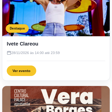
Destaque
Ivete Clareou
28/11/2026 às 14:00 até 23:59
Ver evento