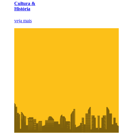
Cultura &
História
veja mais