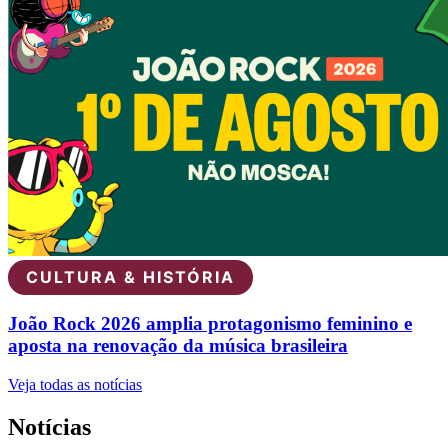
CULTURA & HISTÓRIA
João Rock 2026 amplia protagonismo feminino e
aposta na renovação da música brasileira
Veja todas as notícias
Notícias