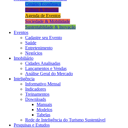
Cenário Econômico
Cultura & História
Agenda de Eventos
Sociedade & Mobilidade
Sustentablidade & Inovação
Eventos
Cadastre seu Evento
Saúde
Entretenimento
Negócios
Imobiliário
Cidades Analisadas
Lançamentos e Vendas
Análise Geral do Mercado
Inteligência
Informativo Mensal​
Indicadores
Treinamentos
Downloads
Manuais
Modelos
Tabelas
Rede de Inteligência do Turismo Sustentável
Pesquisas e Estudos