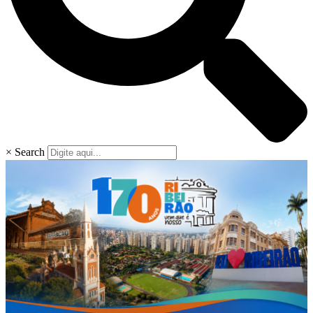
×
Search