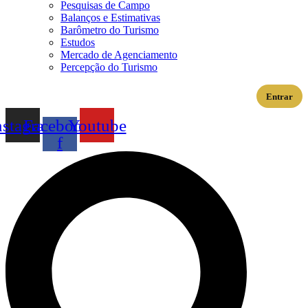
Pesquisas de Campo
Balanços e Estimativas
Barômetro do Turismo
Estudos
Mercado de Agenciamento
Percepção do Turismo
Entrar
nstagram
Facebook-
Youtube
f