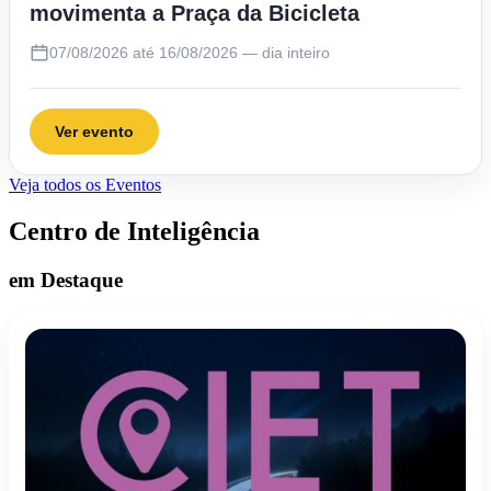
movimenta a Praça da Bicicleta
07/08/2026 até 16/08/2026 — dia inteiro
Ver evento
Veja todos os Eventos
Centro de Inteligência
em Destaque