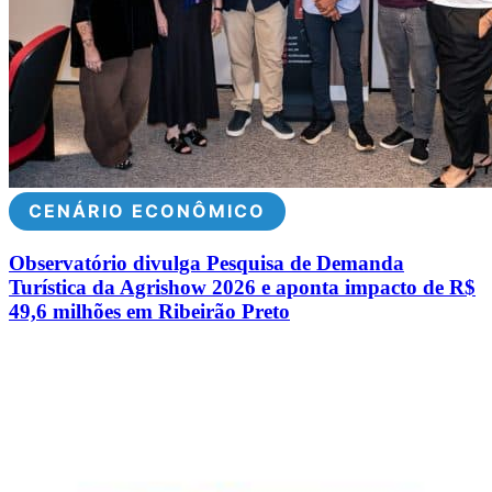
CENÁRIO ECONÔMICO
Observatório divulga Pesquisa de Demanda
Turística da Agrishow 2026 e aponta impacto de R$
49,6 milhões em Ribeirão Preto