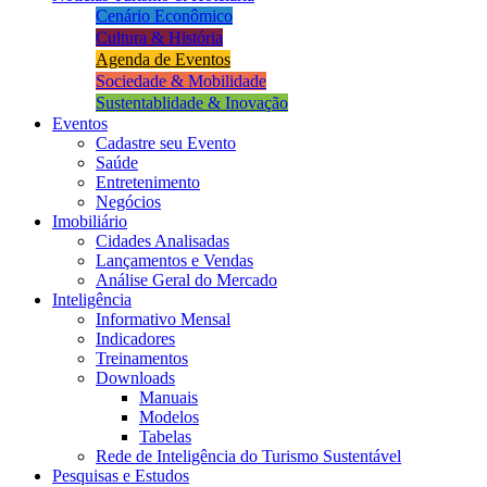
Cenário Econômico
Cultura & História
Agenda de Eventos
Sociedade & Mobilidade
Sustentablidade & Inovação
Eventos
Cadastre seu Evento
Saúde
Entretenimento
Negócios
Imobiliário
Cidades Analisadas
Lançamentos e Vendas
Análise Geral do Mercado
Inteligência
Informativo Mensal​
Indicadores
Treinamentos
Downloads
Manuais
Modelos
Tabelas
Rede de Inteligência do Turismo Sustentável
Pesquisas e Estudos