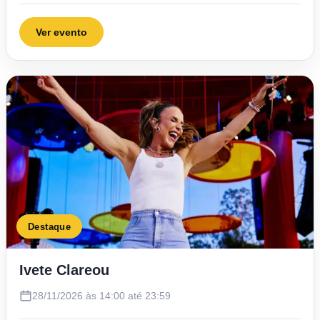
Ver evento
Destaque
Ivete Clareou
28/11/2026 às 14:00 até 23:59