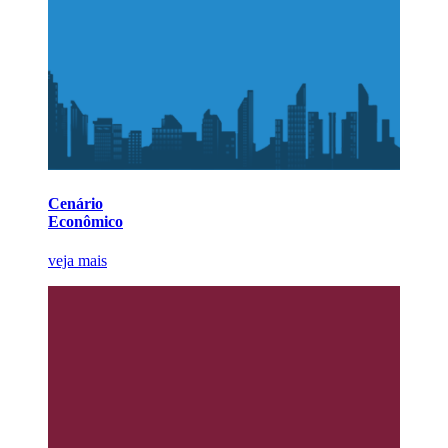
Cenário
Econômico
veja mais