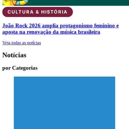
CULTURA & HISTÓRIA
João Rock 2026 amplia protagonismo feminino e
aposta na renovação da música brasileira
Veja todas as notícias
Notícias
por Categorias