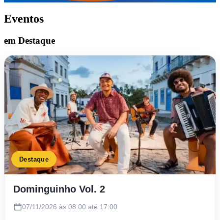
Eventos
em Destaque
Destaque
Dominguinho Vol. 2
07/11/2026 às 08:00 até 17:00