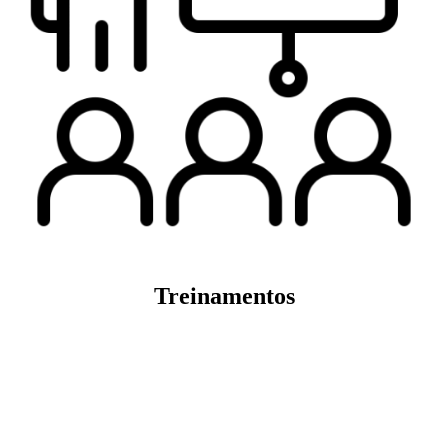
Treinamentos
Veja mais