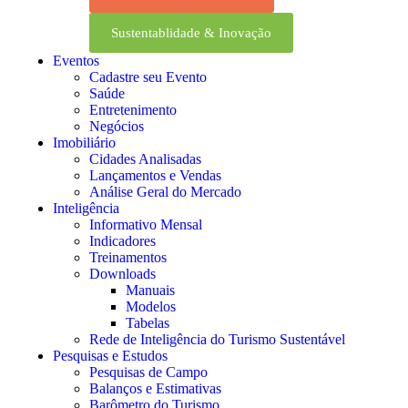
Sustentablidade & Inovação
Eventos
Cadastre seu Evento
Saúde
Entretenimento
Negócios
Imobiliário
Cidades Analisadas
Lançamentos e Vendas
Análise Geral do Mercado
Inteligência
Informativo Mensal​
Indicadores
Treinamentos
Downloads
Manuais
Modelos
Tabelas
Rede de Inteligência do Turismo Sustentável
Pesquisas e Estudos
Pesquisas de Campo
Balanços e Estimativas
Barômetro do Turismo