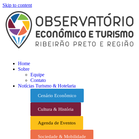
Skip to content
Home
Sobre
Equipe
Contato
Notícias Turismo & Hotelaria
Cenário Econômico
Cultura & História
Agenda de Eventos
Sociedade & Mobilidade