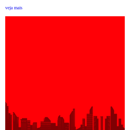
veja mais