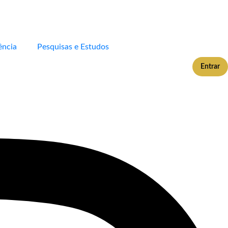
ência
Pesquisas e Estudos
Entrar