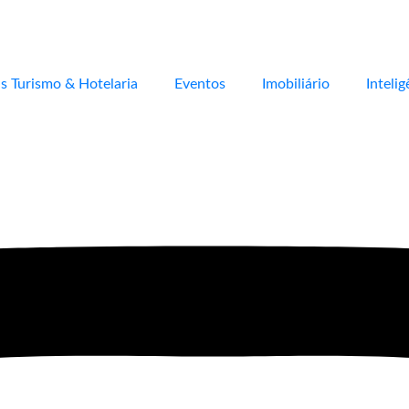
s Turismo & Hotelaria
Eventos
Imobiliário
Intelig