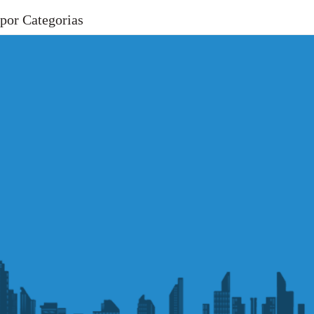
por Categorias