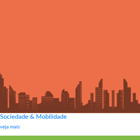
Sociedade & Mobilidade
veja mais