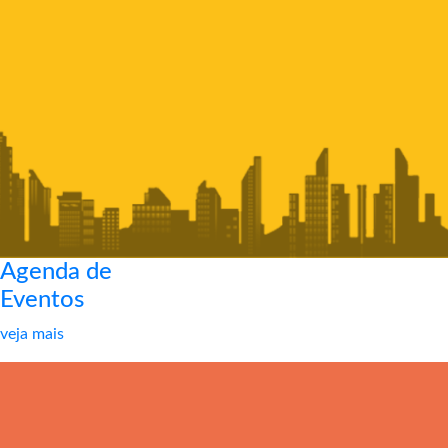
Agenda de
Eventos
veja mais