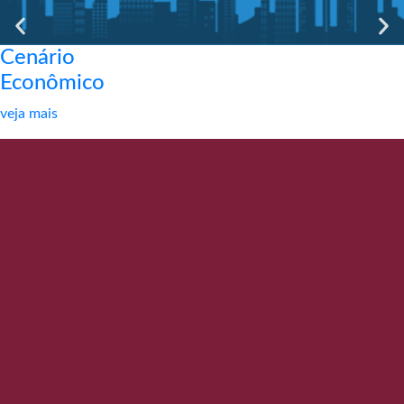
Cenário
Econômico
veja mais