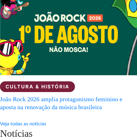
CULTURA & HISTÓRIA
João Rock 2026 amplia protagonismo feminino e
aposta na renovação da música brasileira
Veja todas as notícias
Notícias