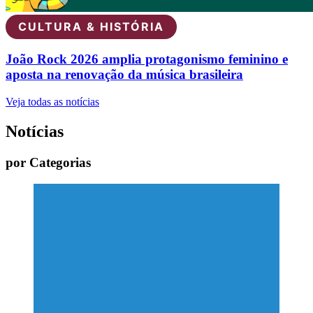
CULTURA & HISTÓRIA
João Rock 2026 amplia protagonismo feminino e
aposta na renovação da música brasileira
Veja todas as notícias
Notícias
por Categorias