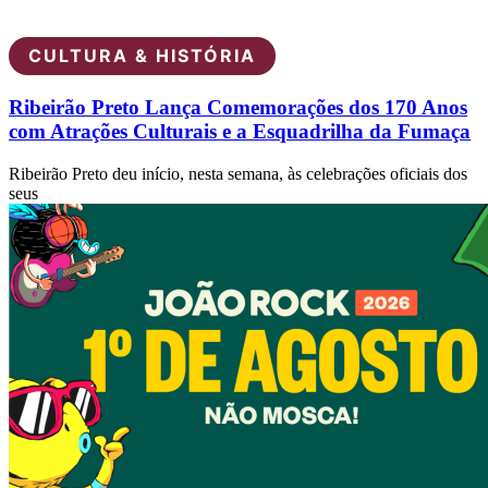
CULTURA & HISTÓRIA
Ribeirão Preto Lança Comemorações dos 170 Anos
com Atrações Culturais e a Esquadrilha da Fumaça
Ribeirão Preto deu início, nesta semana, às celebrações oficiais dos
seus