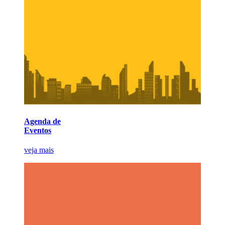
Agenda de
Eventos
veja mais