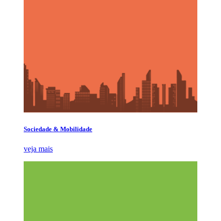
Sociedade & Mobilidade
veja mais