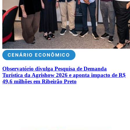
CENÁRIO ECONÔMICO
Observatório divulga Pesquisa de Demanda
Turística da Agrishow 2026 e aponta impacto de R$
49,6 milhões em Ribeirão Preto