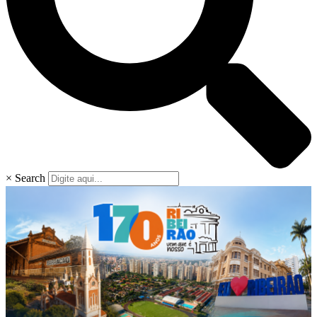
×
Search