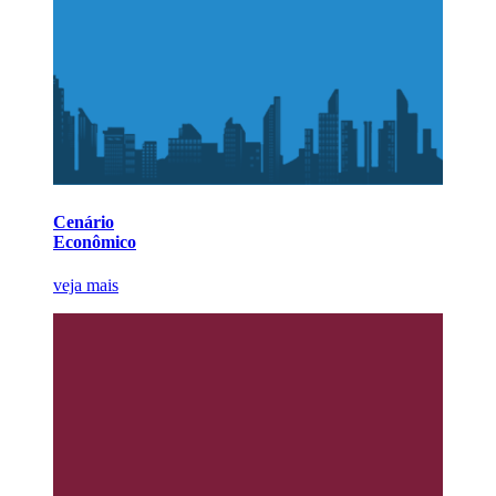
Cenário
Econômico
veja mais