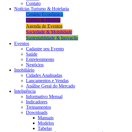
Contato
Notícias Turismo & Hotelaria
Cenário Econômico
Cultura & História
Agenda de Eventos
Sociedade & Mobilidade
Sustentablidade & Inovação
Eventos
Cadastre seu Evento
Saúde
Entretenimento
Negócios
Imobiliário
Cidades Analisadas
Lançamentos e Vendas
Análise Geral do Mercado
Inteligência
Informativo Mensal​
Indicadores
Treinamentos
Downloads
Manuais
Modelos
Tabelas