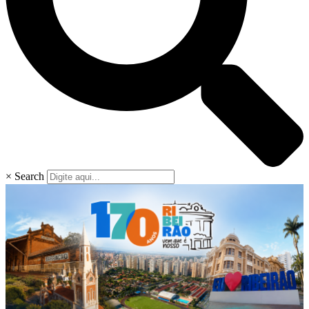
×
Search