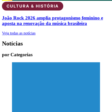
CULTURA & HISTÓRIA
João Rock 2026 amplia protagonismo feminino e
aposta na renovação da música brasileira
Veja todas as notícias
Notícias
por Categorias