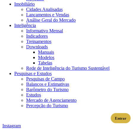
Imobiliário
Cidades Analisadas
Lançamentos e Vendas
Análise Geral do Mercado
Inteligência
Informativo Mensal​
Indicadores
Treinamentos
Downloads
Manuais
Modelos
Tabelas
Rede de Inteligência do Turismo Sustentável
Pesquisas e Estudos
Pesquisas de Campo
Balanços e Estimativas
Barômetro do Turismo
Estudos
Mercado de Agenciamento
Percepção do Turismo
Entrar
Instagram