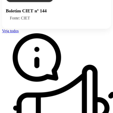
Boletim CIET nº 144
Fonte: CIET
Veja todos