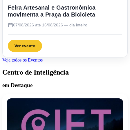
Feira Artesanal e Gastronômica
movimenta a Praça da Bicicleta
07/08/2026 até 16/08/2026 — dia inteiro
Ver evento
Veja todos os Eventos
Centro de Inteligência
em Destaque