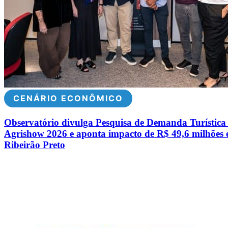
CENÁRIO ECONÔMICO
Observatório divulga Pesquisa de Demanda Turística
Agrishow 2026 e aponta impacto de R$ 49,6 milhões
Ribeirão Preto