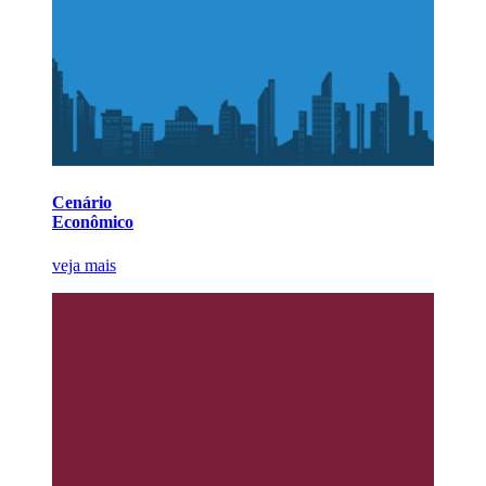
Cenário
Econômico
veja mais