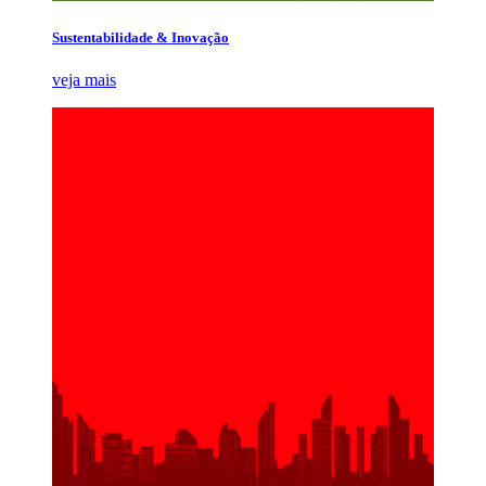
Sustentabilidade & Inovação
veja mais