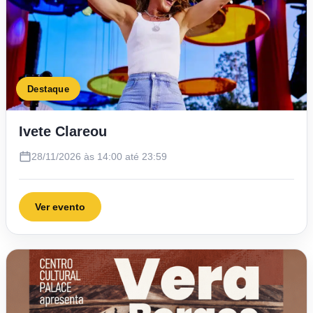
Destaque
Ivete Clareou
28/11/2026 às 14:00 até 23:59
Ver evento