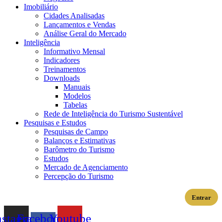
Imobiliário
Cidades Analisadas
Lançamentos e Vendas
Análise Geral do Mercado
Inteligência
Informativo Mensal​
Indicadores
Treinamentos
Downloads
Manuais
Modelos
Tabelas
Rede de Inteligência do Turismo Sustentável
Pesquisas e Estudos
Pesquisas de Campo
Balanços e Estimativas
Barômetro do Turismo
Estudos
Mercado de Agenciamento
Percepção do Turismo
Entrar
nstagram
Facebook-
Youtube