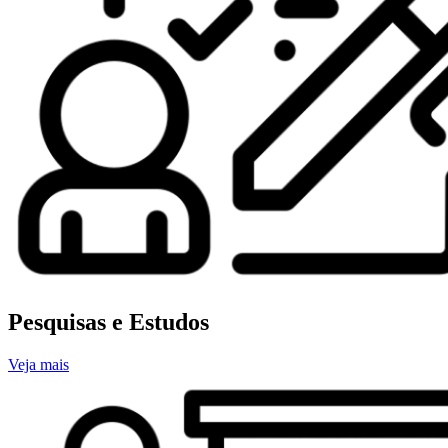
Pesquisas e Estudos
Veja mais