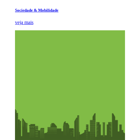
Sociedade & Mobilidade
veja mais