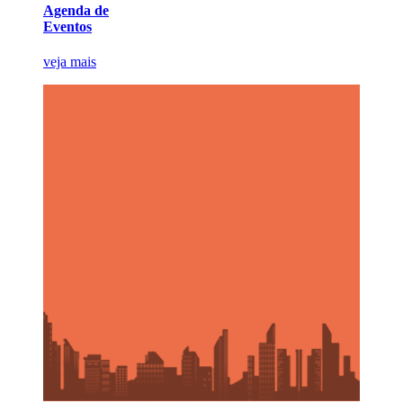
Agenda de
Eventos
veja mais