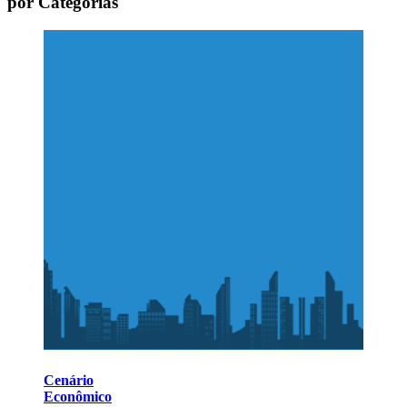
por Categorias
Cenário
Econômico