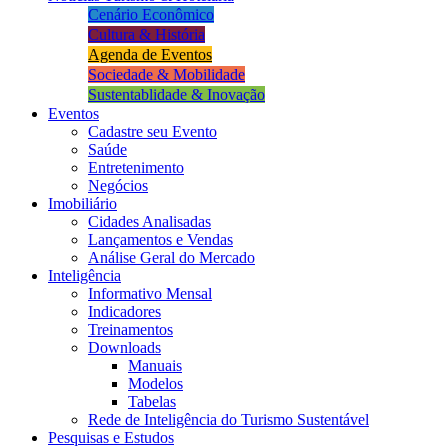
Cenário Econômico
Cultura & História
Agenda de Eventos
Sociedade & Mobilidade
Sustentablidade & Inovação
Eventos
Cadastre seu Evento
Saúde
Entretenimento
Negócios
Imobiliário
Cidades Analisadas
Lançamentos e Vendas
Análise Geral do Mercado
Inteligência
Informativo Mensal​
Indicadores
Treinamentos
Downloads
Manuais
Modelos
Tabelas
Rede de Inteligência do Turismo Sustentável
Pesquisas e Estudos