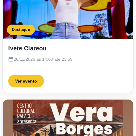
Destaque
Ivete Clareou
28/11/2026 às 14:00 até 23:59
Ver evento