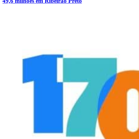
49,6 milhões em Ribeirão Preto