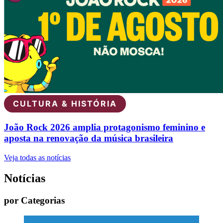
CULTURA & HISTÓRIA
João Rock 2026 amplia protagonismo feminino e
aposta na renovação da música brasileira
Veja todas as notícias
Notícias
por Categorias