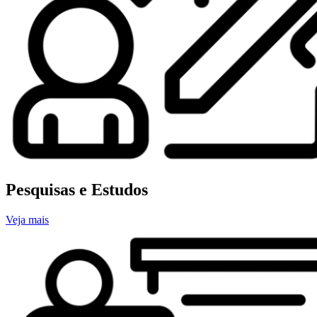
Pesquisas e Estudos
Veja mais