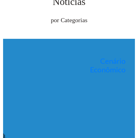
Notícias
por Categorias
Cenário
Econômico