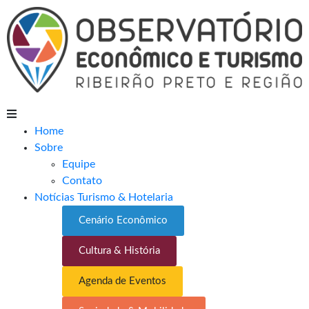
Home
Sobre
Equipe
Contato
Notícias Turismo & Hotelaria
Cenário Econômico
Cultura & História
Agenda de Eventos