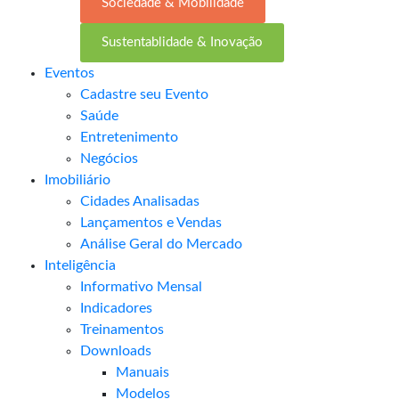
Sociedade & Mobilidade
Sustentablidade & Inovação
Eventos
Cadastre seu Evento
Saúde
Entretenimento
Negócios
Imobiliário
Cidades Analisadas
Lançamentos e Vendas
Análise Geral do Mercado
Inteligência
Informativo Mensal​
Indicadores
Treinamentos
Downloads
Manuais
Modelos