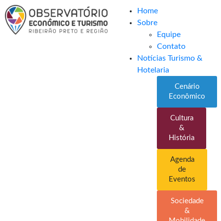
Home
Sobre
Equipe
Contato
Notícias Turismo &
Hotelaria
Cenário
Econômico
Cultura
&
História
Agenda
de
Eventos
Sociedade
&
Mobilidade