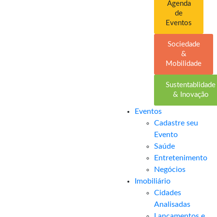
Agenda
de
Eventos
Sociedade
&
Mobilidade
Sustentablidade
& Inovação
Eventos
Cadastre seu
Evento
Saúde
Entretenimento
Negócios
Imobiliário
Cidades
Analisadas
Lançamentos e