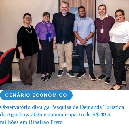
CENÁRIO ECONÔMICO
Observatório divulga Pesquisa de Demanda Turística
da Agrishow 2026 e aponta impacto de R$ 49,6
milhões em Ribeirão Preto