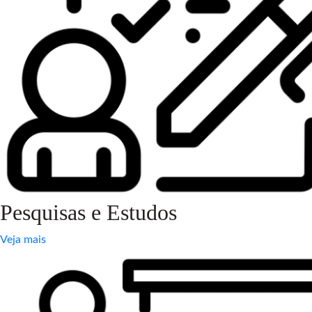
Pesquisas e Estudos
Veja mais