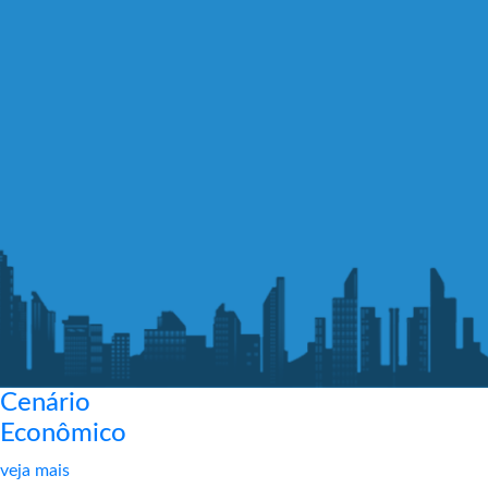
Cenário
Econômico
veja mais