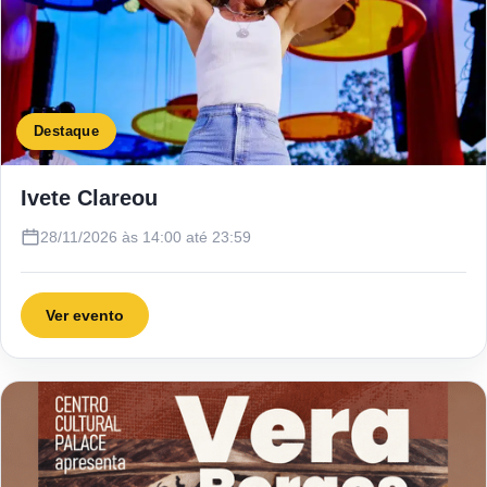
Destaque
Ivete Clareou
28/11/2026 às 14:00 até 23:59
Ver evento