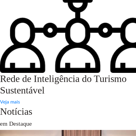
Rede de Inteligência do Turismo
Sustentável
Veja mais
Notícias
em Destaque