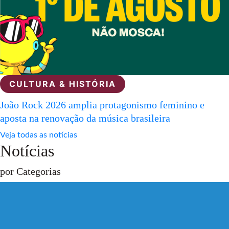
CULTURA & HISTÓRIA
João Rock 2026 amplia protagonismo feminino e
aposta na renovação da música brasileira
Veja todas as notícias
Notícias
por Categorias