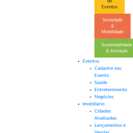
de
Eventos
Sociedade
&
Mobilidade
Sustentablidade
& Inovação
Eventos
Cadastre seu
Evento
Saúde
Entretenimento
Negócios
Imobiliário
Cidades
Analisadas
Lançamentos e
Vendas