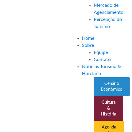
Mercado de
Agenciamento
Percepção do
Turismo
Home
Sobre
Equipe
Contato
Notícias Turismo &
Hotelaria
Cenário
Econômico
Cultura
&
História
Agenda