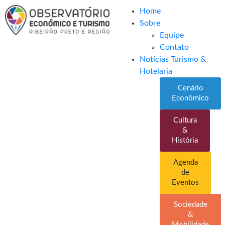
Home
Sobre
Equipe
Contato
Notícias Turismo &
Hotelaria
Cenário
Econômico
Cultura
&
História
Agenda
de
Eventos
Sociedade
&
Mobilidade