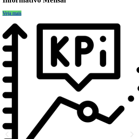
Informativo Mensal
Veja mais