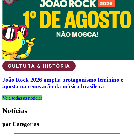
CULTURA & HISTÓRIA
João Rock 2026 amplia protagonismo feminino e
aposta na renovação da música brasileira
Veja todas as notícias
Notícias
por Categorias