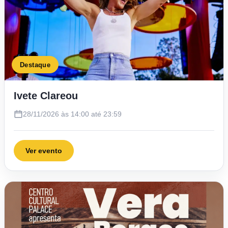
Destaque
Ivete Clareou
28/11/2026 às 14:00 até 23:59
Ver evento