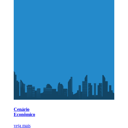
Cenário
Econômico
veja mais