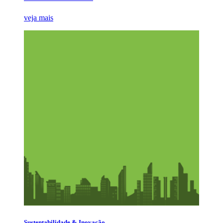
veja mais
Sustentabilidade & Inovação