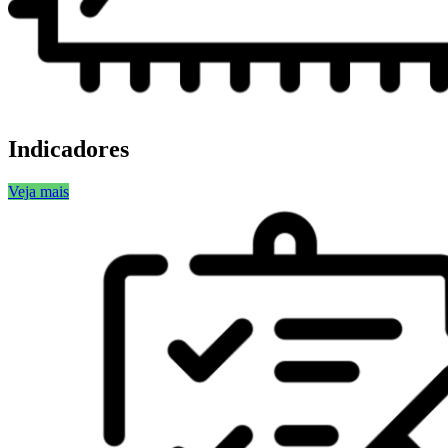
Indicadores
Veja mais