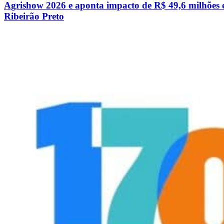
Agrishow 2026 e aponta impacto de R$ 49,6 milhões
Ribeirão Preto