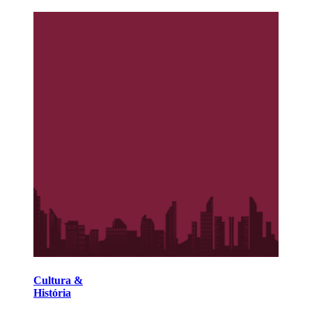
Cultura &
História