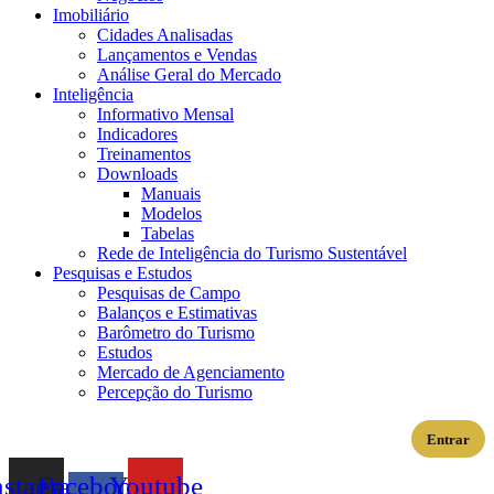
Imobiliário
Cidades Analisadas
Lançamentos e Vendas
Análise Geral do Mercado
Inteligência
Informativo Mensal​
Indicadores
Treinamentos
Downloads
Manuais
Modelos
Tabelas
Rede de Inteligência do Turismo Sustentável
Pesquisas e Estudos
Pesquisas de Campo
Balanços e Estimativas
Barômetro do Turismo
Estudos
Mercado de Agenciamento
Percepção do Turismo
Entrar
nstagram
Facebook-
Youtube