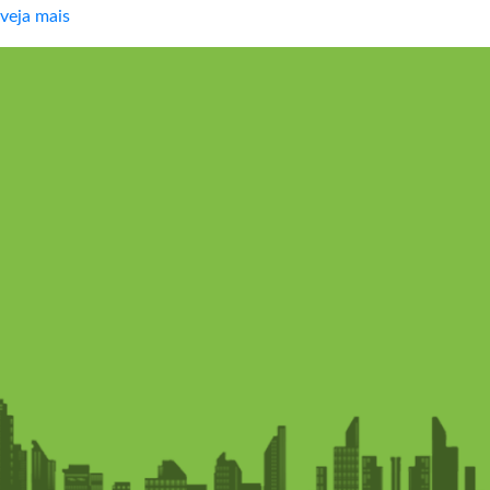
veja mais