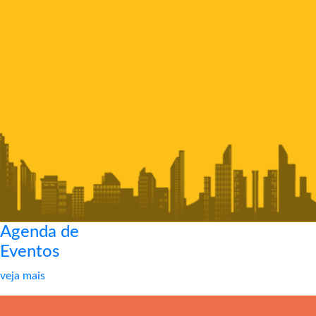
Agenda de
Eventos
veja mais