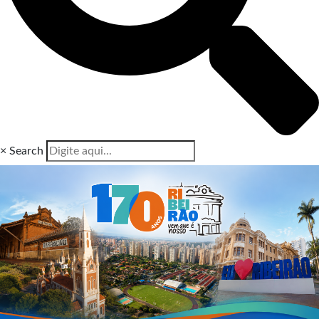
×
Search