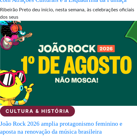
Ribeirão Preto deu início, nesta semana, às celebrações oficiais
dos seus
CULTURA & HISTÓRIA
João Rock 2026 amplia protagonismo feminino e
aposta na renovação da música brasileira