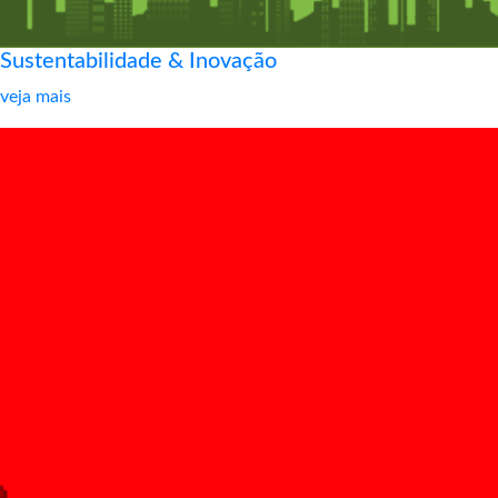
Sustentabilidade & Inovação
veja mais