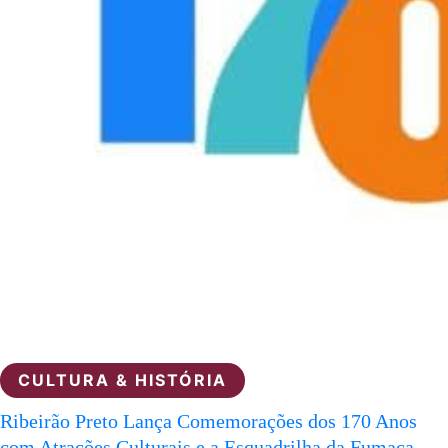
CULTURA & HISTÓRIA
Ribeirão Preto Lança Comemorações dos 170 Anos
com Atrações Culturais e a Esquadrilha da Fumaça