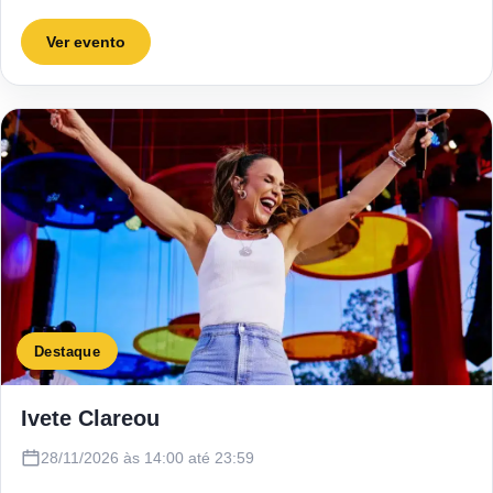
Ver evento
Destaque
Ivete Clareou
28/11/2026 às 14:00 até 23:59