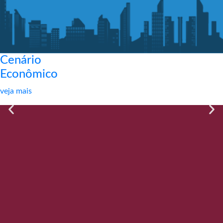
Cenário
Econômico
veja mais