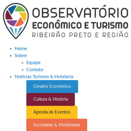
Home
Sobre
Equipe
Contato
Notícias Turismo & Hotelaria
Cenário Econômico
Cultura & História
Agenda de Eventos
Sociedade & Mobilidade