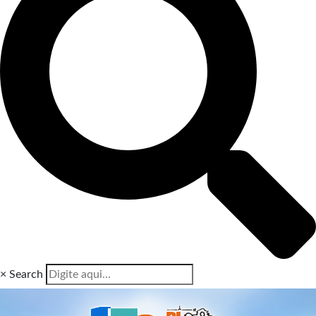
×
Search