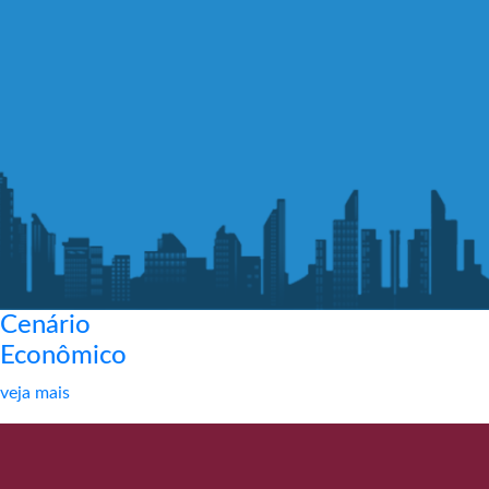
Cenário
Econômico
veja mais