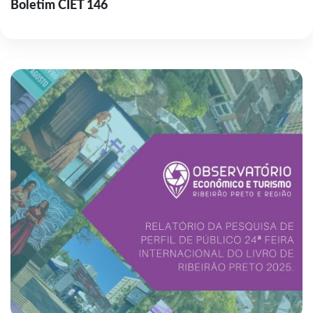
Boletim CIET 146