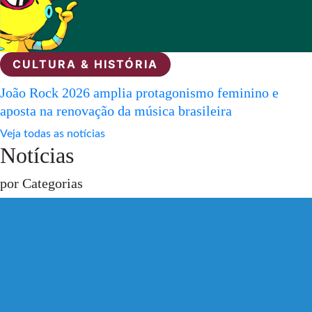
CULTURA & HISTÓRIA
João Rock 2026 amplia protagonismo feminino e
aposta na renovação da música brasileira
Veja todas as notícias
Notícias
por Categorias