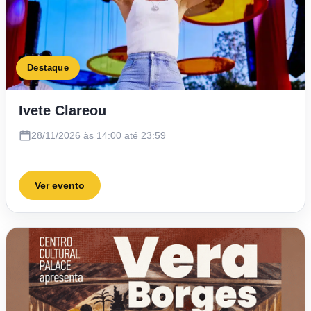
Destaque
Ivete Clareou
28/11/2026 às 14:00 até 23:59
Ver evento