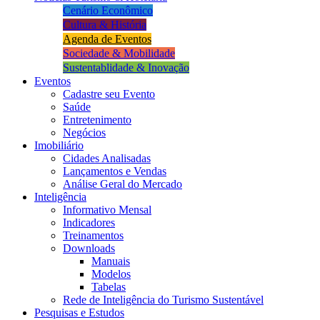
Cenário Econômico
Cultura & História
Agenda de Eventos
Sociedade & Mobilidade
Sustentablidade & Inovação
Eventos
Cadastre seu Evento
Saúde
Entretenimento
Negócios
Imobiliário
Cidades Analisadas
Lançamentos e Vendas
Análise Geral do Mercado
Inteligência
Informativo Mensal​
Indicadores
Treinamentos
Downloads
Manuais
Modelos
Tabelas
Rede de Inteligência do Turismo Sustentável
Pesquisas e Estudos