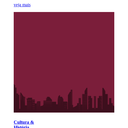
veja mais
Cultura &
História