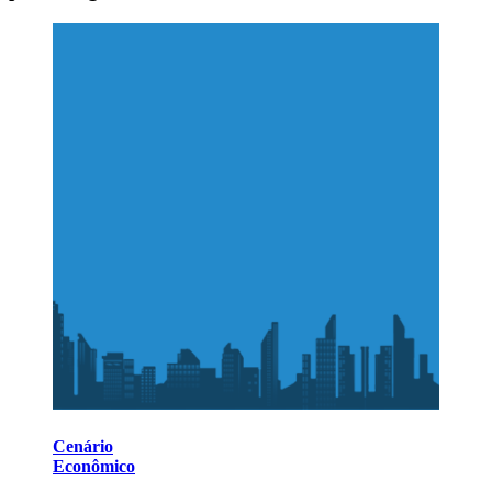
Cenário
Econômico