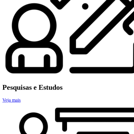
Pesquisas e Estudos
Veja mais