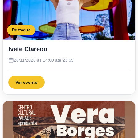
Destaque
Ivete Clareou
28/11/2026 às 14:00 até 23:59
Ver evento