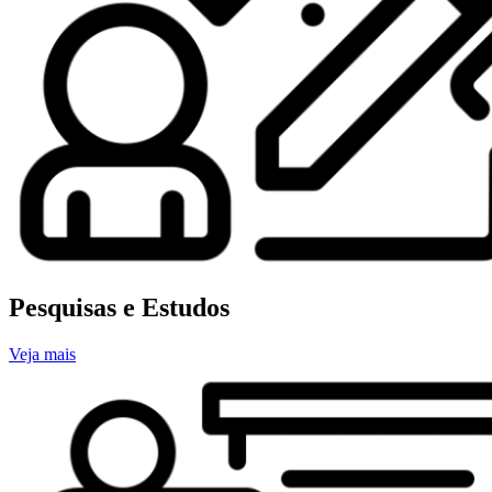
Pesquisas e Estudos
Veja mais