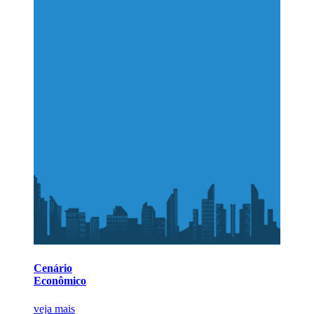
Cenário
Econômico
veja mais