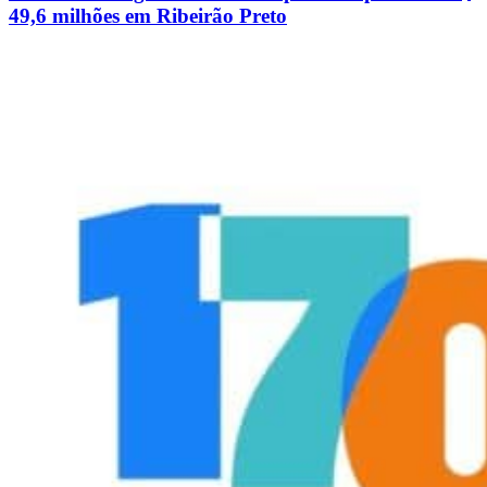
49,6 milhões em Ribeirão Preto