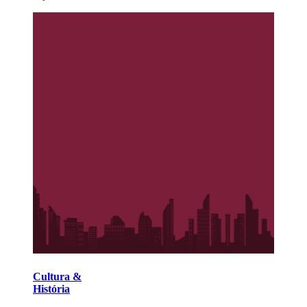
Cultura &
História