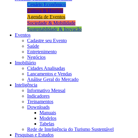
Cenário Econômico
Cultura & História
Agenda de Eventos
Sociedade & Mobilidade
Sustentablidade & Inovação
Eventos
Cadastre seu Evento
Saúde
Entretenimento
Negócios
Imobiliário
Cidades Analisadas
Lançamentos e Vendas
Análise Geral do Mercado
Inteligência
Informativo Mensal​
Indicadores
Treinamentos
Downloads
Manuais
Modelos
Tabelas
Rede de Inteligência do Turismo Sustentável
Pesquisas e Estudos