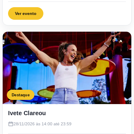
Ver evento
Destaque
Ivete Clareou
28/11/2026 às 14:00 até 23:59