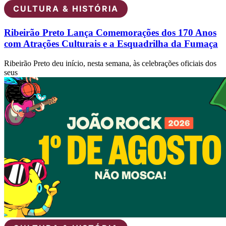
CULTURA & HISTÓRIA
Ribeirão Preto Lança Comemorações dos 170 Anos
com Atrações Culturais e a Esquadrilha da Fumaça
Ribeirão Preto deu início, nesta semana, às celebrações oficiais dos
seus