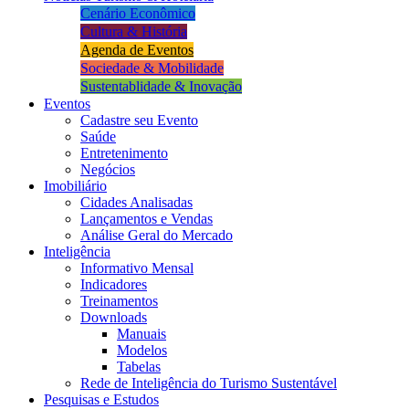
Cenário Econômico
Cultura & História
Agenda de Eventos
Sociedade & Mobilidade
Sustentablidade & Inovação
Eventos
Cadastre seu Evento
Saúde
Entretenimento
Negócios
Imobiliário
Cidades Analisadas
Lançamentos e Vendas
Análise Geral do Mercado
Inteligência
Informativo Mensal​
Indicadores
Treinamentos
Downloads
Manuais
Modelos
Tabelas
Rede de Inteligência do Turismo Sustentável
Pesquisas e Estudos