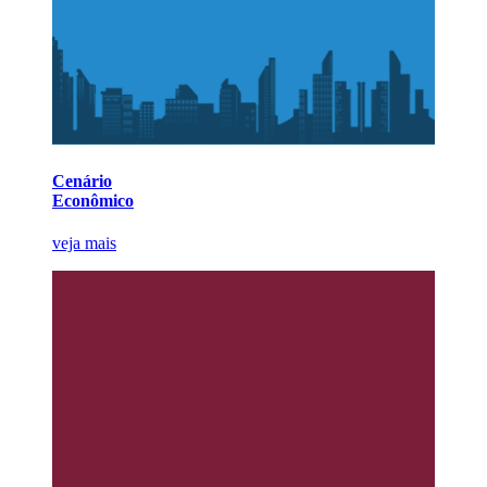
Cenário
Econômico
veja mais