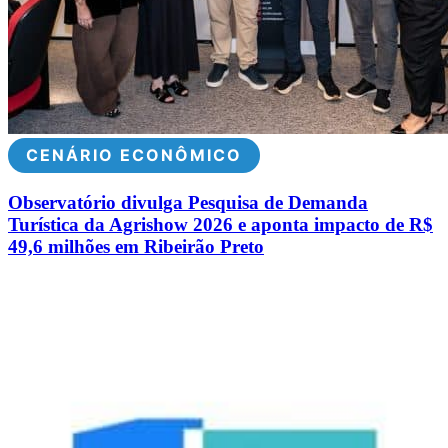
CENÁRIO ECONÔMICO
Observatório divulga Pesquisa de Demanda
Turística da Agrishow 2026 e aponta impacto de R$
49,6 milhões em Ribeirão Preto