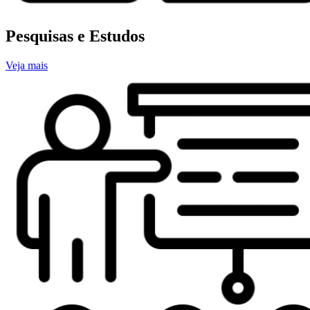
Pesquisas e Estudos
Veja mais