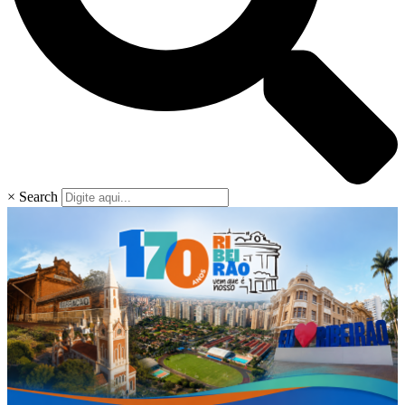
×
Search