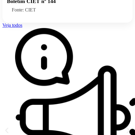
Boletim CIET nº 144
Fonte: CIET
Veja todos