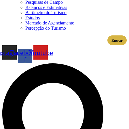
Pesquisas de Campo
Balanços e Estimativas
Barômetro do Turismo
Estudos
Mercado de Agenciamento
Percepção do Turismo
Entrar
nstagram
Facebook-
Youtube
f