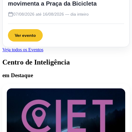
movimenta a Praça da Bicicleta
07/08/2026 até 16/08/2026 — dia inteiro
Ver evento
Veja todos os Eventos
Centro de Inteligência
em Destaque