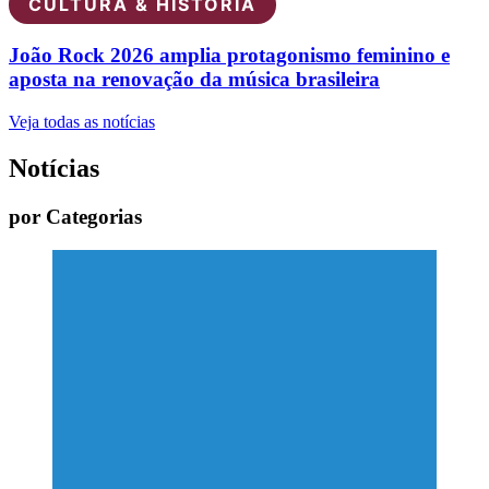
CULTURA & HISTÓRIA
João Rock 2026 amplia protagonismo feminino e
aposta na renovação da música brasileira
Veja todas as notícias
Notícias
por Categorias