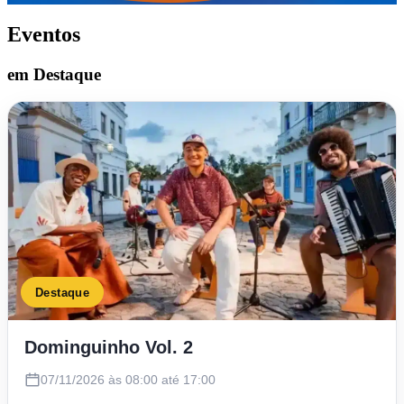
Eventos
em Destaque
Destaque
Dominguinho Vol. 2
07/11/2026 às 08:00 até 17:00