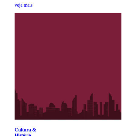
veja mais
Cultura &
História