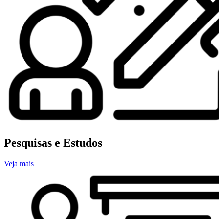
Pesquisas e Estudos
Veja mais