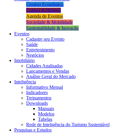
Cenário Econômico
Cultura & História
Agenda de Eventos
Sociedade & Mobilidade
Sustentablidade & Inovação
Eventos
Cadastre seu Evento
Saúde
Entretenimento
Negócios
Imobiliário
Cidades Analisadas
Lançamentos e Vendas
Análise Geral do Mercado
Inteligência
Informativo Mensal​
Indicadores
Treinamentos
Downloads
Manuais
Modelos
Tabelas
Rede de Inteligência do Turismo Sustentável
Pesquisas e Estudos