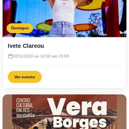
Destaque
Ivete Clareou
28/11/2026 às 14:00 até 23:59
Ver evento