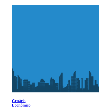
Cenário
Econômico