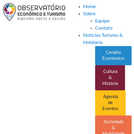
Home
Sobre
Equipe
Contato
Notícias Turismo &
Hotelaria
Cenário
Econômico
Cultura
&
História
Agenda
de
Eventos
Sociedade
&
Mobilidade