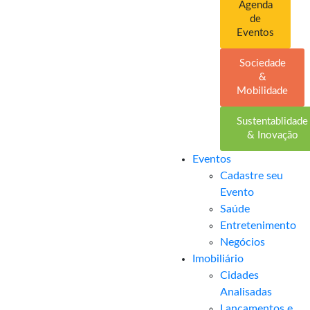
Agenda
de
Eventos
Sociedade
&
Mobilidade
Sustentablidade
& Inovação
Eventos
Cadastre seu
Evento
Saúde
Entretenimento
Negócios
Imobiliário
Cidades
Analisadas
Lançamentos e