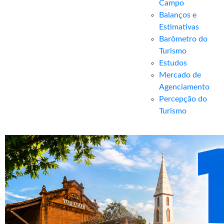
Campo
Balanços e
Estimativas
Barômetro do
Turismo
Estudos
Mercado de
Agenciamento
Percepção do
Turismo