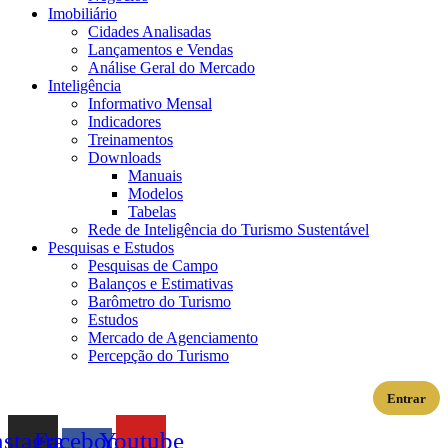
Imobiliário
Cidades Analisadas
Lançamentos e Vendas
Análise Geral do Mercado
Inteligência
Informativo Mensal​
Indicadores
Treinamentos
Downloads
Manuais
Modelos
Tabelas
Rede de Inteligência do Turismo Sustentável
Pesquisas e Estudos
Pesquisas de Campo
Balanços e Estimativas
Barômetro do Turismo
Estudos
Mercado de Agenciamento
Percepção do Turismo
Entrar
nstagram
Facebook-
Youtube