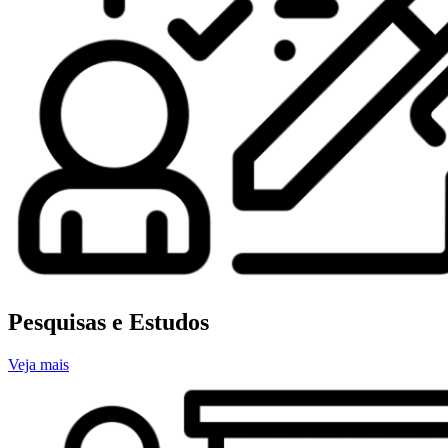
Pesquisas e Estudos
Veja mais