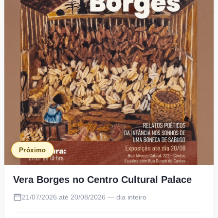
Próximo
Vera Borges no Centro Cultural Palace
21/07/2026 até 20/08/2026 — dia inteiro