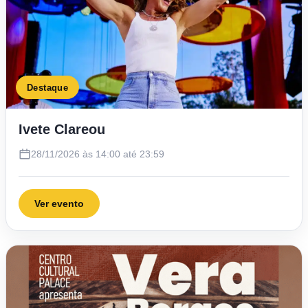
Destaque
Ivete Clareou
28/11/2026 às 14:00 até 23:59
Ver evento