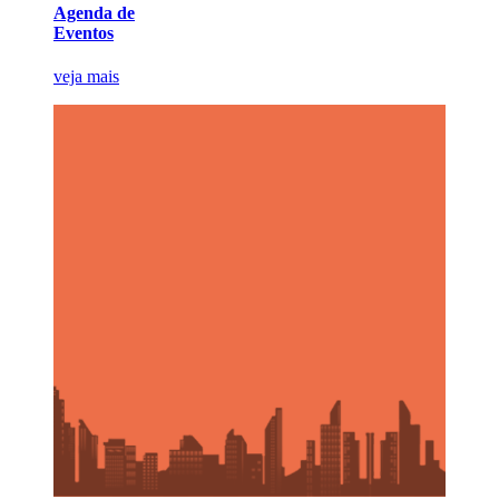
Agenda de
Eventos
veja mais