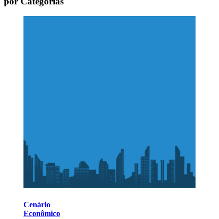
por Categorias
Cenário
Econômico