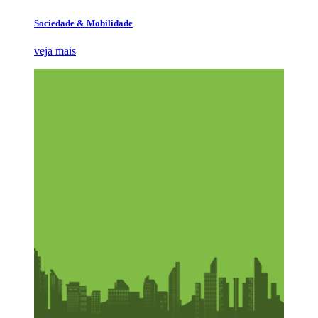
Sociedade & Mobilidade
veja mais