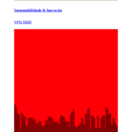
Sustentabilidade & Inovação
veja mais