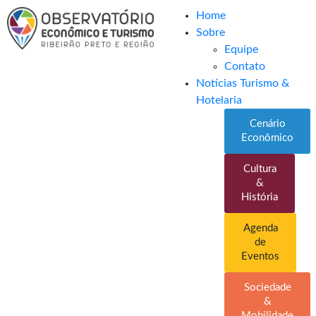
Home
Sobre
Equipe
Contato
Notícias Turismo &
Hotelaria
Cenário
Econômico
Cultura
&
História
Agenda
de
Eventos
Sociedade
&
Mobilidade