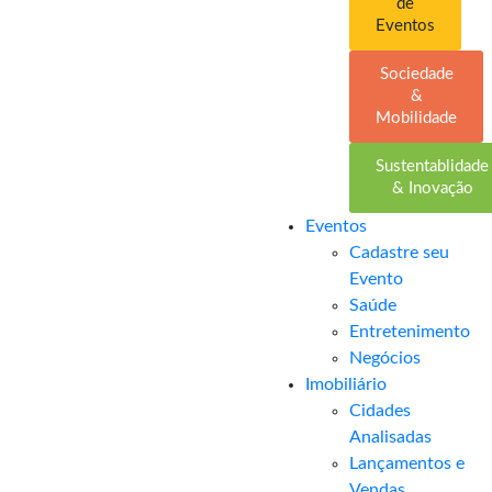
de
Eventos
Sociedade
&
Mobilidade
Sustentablidade
& Inovação
Eventos
Cadastre seu
Evento
Saúde
Entretenimento
Negócios
Imobiliário
Cidades
Analisadas
Lançamentos e
Vendas