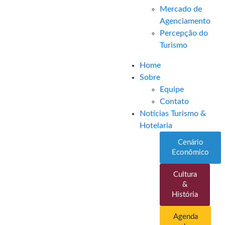
Mercado de
Agenciamento
Percepção do
Turismo
Home
Sobre
Equipe
Contato
Notícias Turismo &
Hotelaria
Cenário
Econômico
Cultura
&
História
Agenda