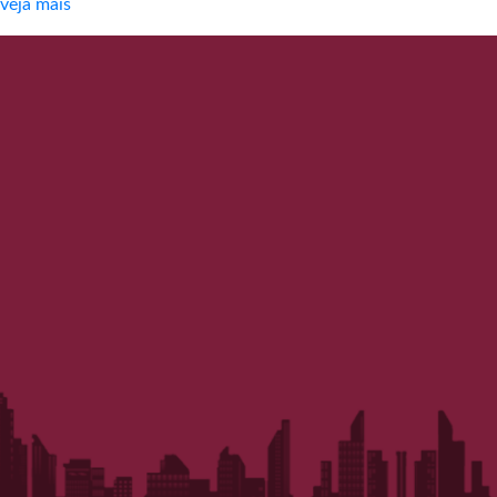
veja mais