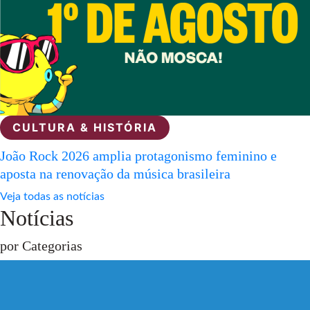
CULTURA & HISTÓRIA
João Rock 2026 amplia protagonismo feminino e
aposta na renovação da música brasileira
Veja todas as notícias
Notícias
por Categorias