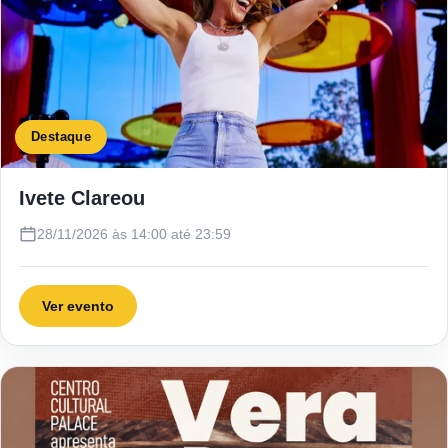
Destaque
Ivete Clareou
28/11/2026 às 14:00 até 23:59
Ver evento