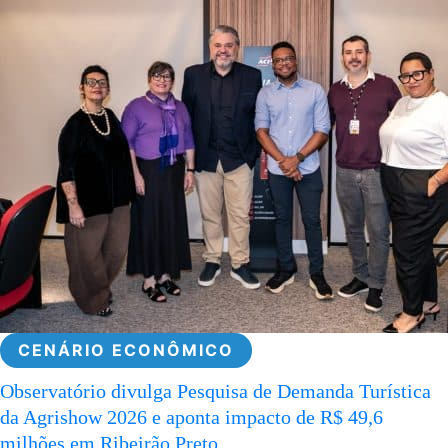
CENÁRIO ECONÔMICO
Observatório divulga Pesquisa de Demanda Turística
da Agrishow 2026 e aponta impacto de R$ 49,6
milhões em Ribeirão Preto