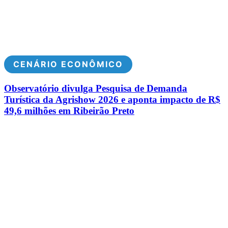
CENÁRIO ECONÔMICO
Observatório divulga Pesquisa de Demanda
Turística da Agrishow 2026 e aponta impacto de R$
49,6 milhões em Ribeirão Preto