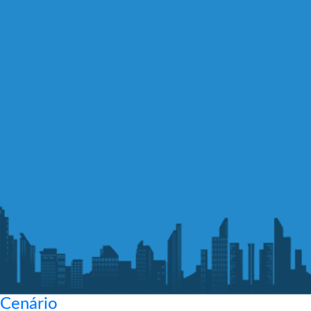
Cenário