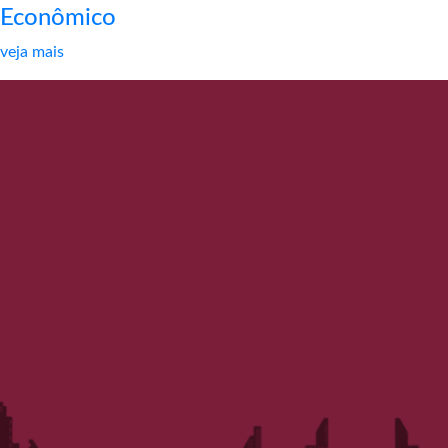
Econômico
veja mais