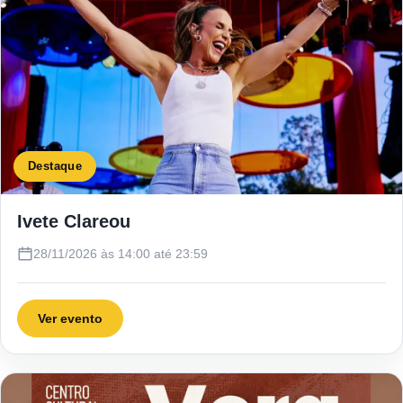
Destaque
Ivete Clareou
28/11/2026 às 14:00 até 23:59
Ver evento