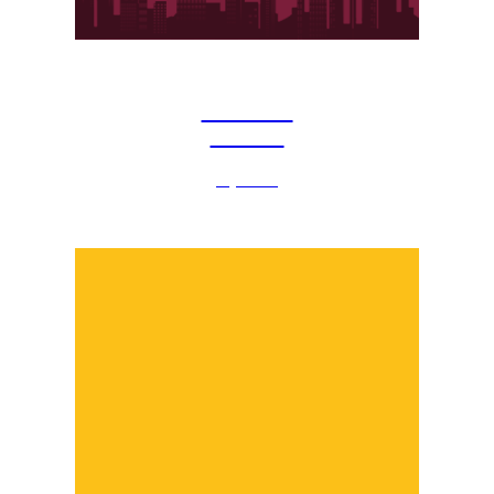
Cultura &
História
veja mais