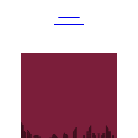
Cenário
Econômico
veja mais