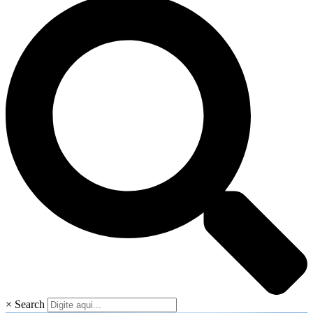
×
Search