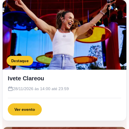
Destaque
Ivete Clareou
28/11/2026 às 14:00 até 23:59
Ver evento