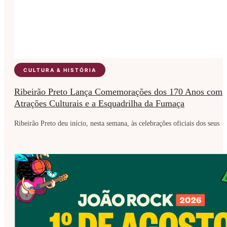
CULTURA & HISTÓRIA
Ribeirão Preto Lança Comemorações dos 170 Anos com
Atrações Culturais e a Esquadrilha da Fumaça
Ribeirão Preto deu início, nesta semana, às celebrações oficiais dos seus