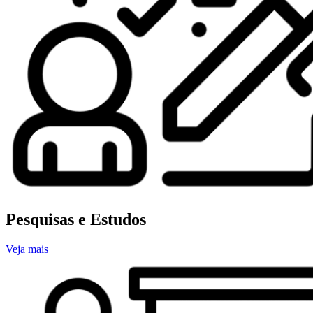
Pesquisas e Estudos
Veja mais