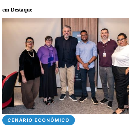
em Destaque
CENÁRIO ECONÔMICO