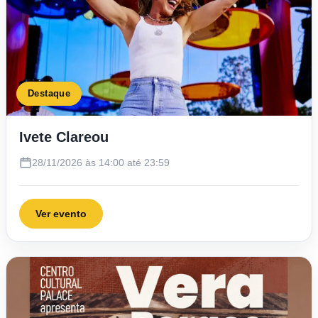
Destaque
Ivete Clareou
28/11/2026 às 14:00 até 23:59
Ver evento