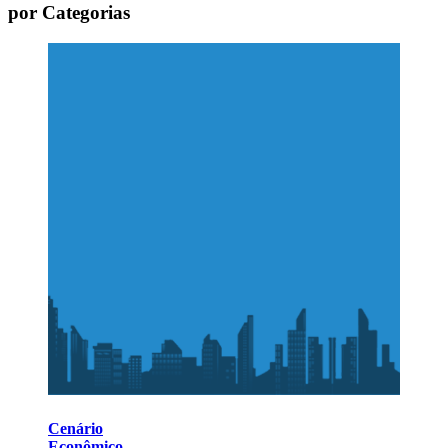
por Categorias
Cenário
Econômico