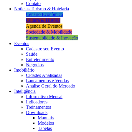
Contato
Notícias Turismo & Hotelaria
Cenário Econômico
Cultura & História
Agenda de Eventos
Sociedade & Mobilidade
Sustentablidade & Inovação
Eventos
Cadastre seu Evento
Saúde
Entretenimento
Negócios
Imobiliário
Cidades Analisadas
Lançamentos e Vendas
Análise Geral do Mercado
Inteligência
Informativo Mensal​
Indicadores
Treinamentos
Downloads
Manuais
Modelos
Tabelas