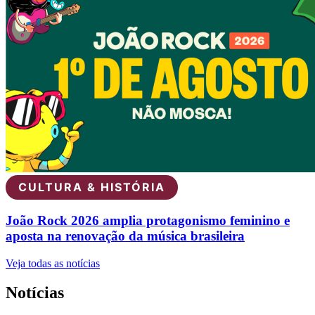
CULTURA & HISTÓRIA
João Rock 2026 amplia protagonismo feminino e
aposta na renovação da música brasileira
Veja todas as notícias
Notícias