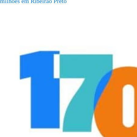
milhões em Ribeirão Preto