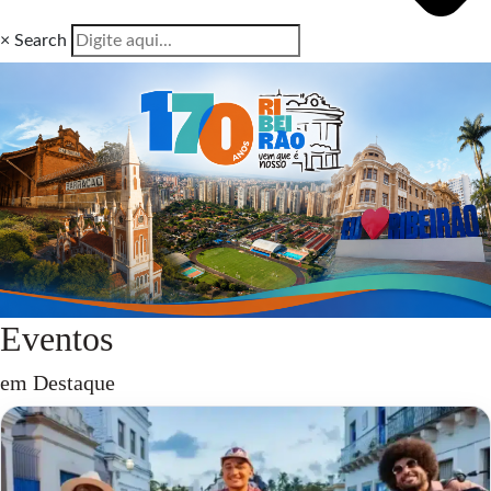
×
Search
Eventos
em Destaque