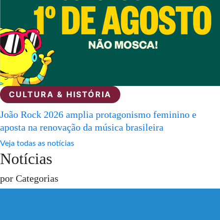
CULTURA & HISTÓRIA
João Rock 2026 amplia protagonismo feminino e
aposta na renovação da música brasileira
Veja todas as notícias
Notícias
por Categorias