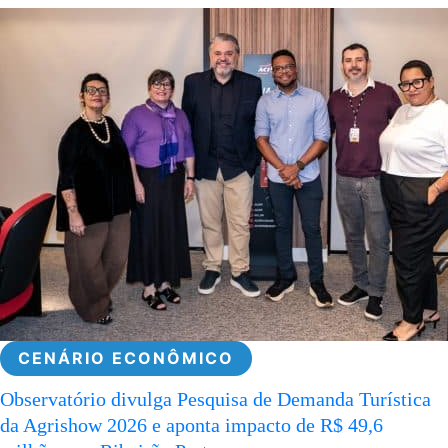
CENÁRIO ECONÔMICO
Observatório divulga Pesquisa de Demanda Turística
da Agrishow 2026 e aponta impacto de R$ 49,6