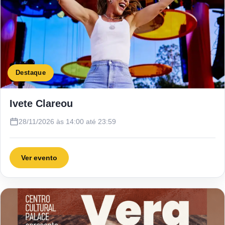
Destaque
Ivete Clareou
28/11/2026 às 14:00 até 23:59
Ver evento