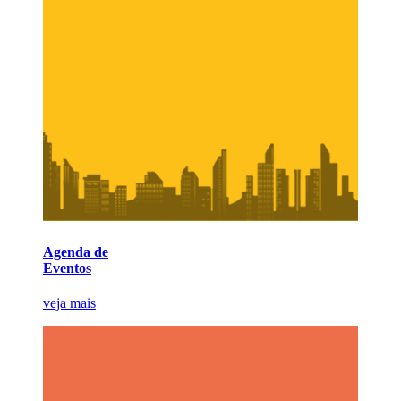
Agenda de
Eventos
veja mais