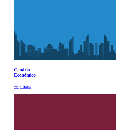
Cenário
Econômico
veja mais