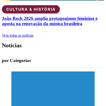
CULTURA & HISTÓRIA
João Rock 2026 amplia protagonismo feminino e
aposta na renovação da música brasileira
Veja todas as notícias
Notícias
por Categorias