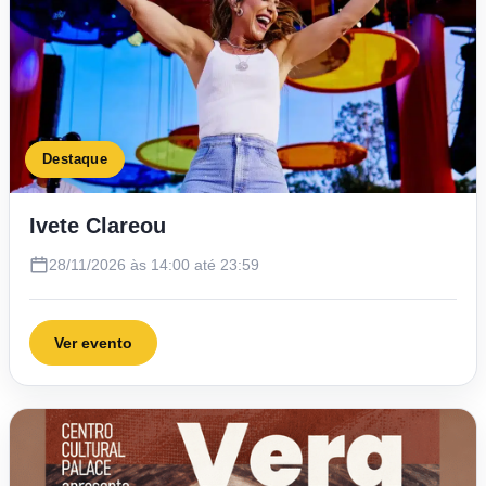
Destaque
Ivete Clareou
28/11/2026 às 14:00 até 23:59
Ver evento