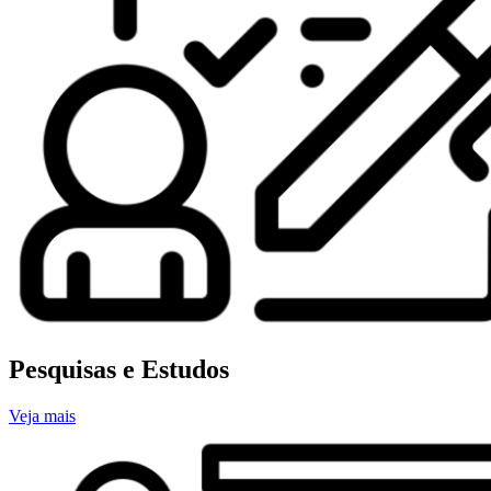
Pesquisas e Estudos
Veja mais