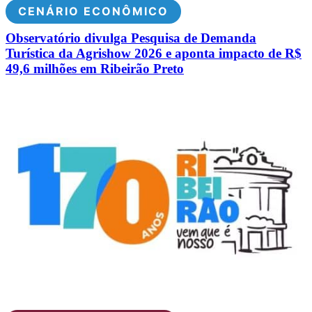
CENÁRIO ECONÔMICO
Observatório divulga Pesquisa de Demanda
Turística da Agrishow 2026 e aponta impacto de R$
49,6 milhões em Ribeirão Preto