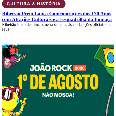
CULTURA & HISTÓRIA
Ribeirão Preto Lança Comemorações dos 170 Anos
com Atrações Culturais e a Esquadrilha da Fumaça
Ribeirão Preto deu início, nesta semana, às celebrações oficiais dos
seus