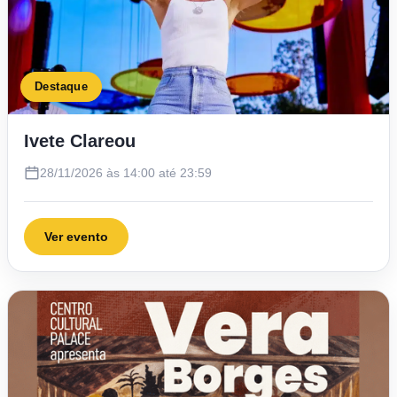
Destaque
Ivete Clareou
28/11/2026 às 14:00 até 23:59
Ver evento