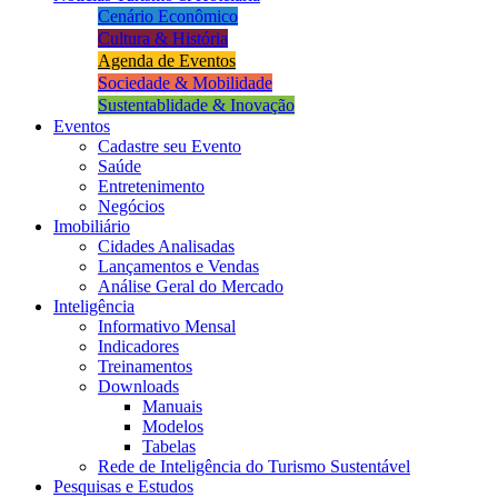
Cenário Econômico
Cultura & História
Agenda de Eventos
Sociedade & Mobilidade
Sustentablidade & Inovação
Eventos
Cadastre seu Evento
Saúde
Entretenimento
Negócios
Imobiliário
Cidades Analisadas
Lançamentos e Vendas
Análise Geral do Mercado
Inteligência
Informativo Mensal​
Indicadores
Treinamentos
Downloads
Manuais
Modelos
Tabelas
Rede de Inteligência do Turismo Sustentável
Pesquisas e Estudos