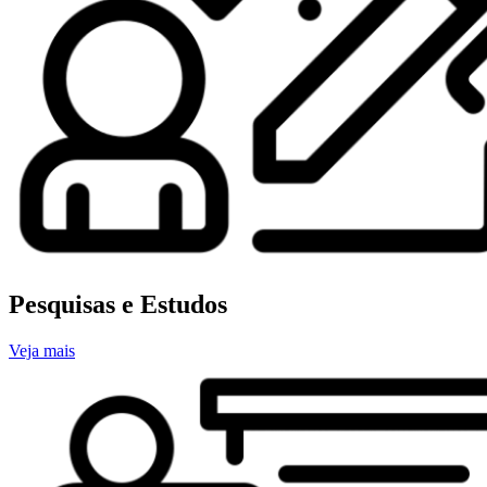
Pesquisas e Estudos
Veja mais