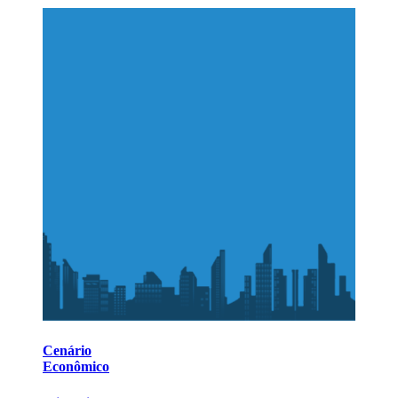
Cenário
Econômico