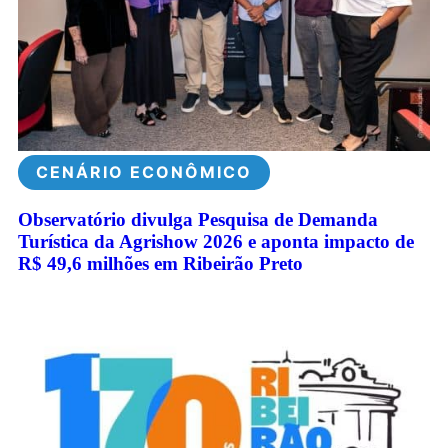
CENÁRIO ECONÔMICO
Observatório divulga Pesquisa de Demanda
Turística da Agrishow 2026 e aponta impacto de
R$ 49,6 milhões em Ribeirão Preto