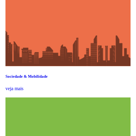
Sociedade & Mobilidade
veja mais