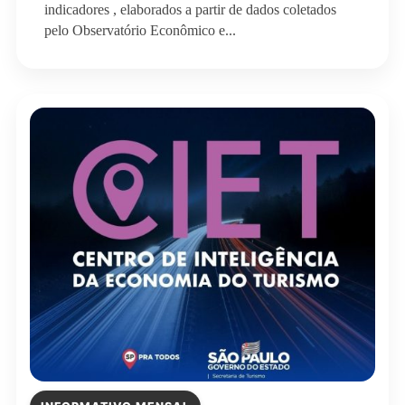
indicadores , elaborados a partir de dados coletados
pelo Observatório Econômico e...