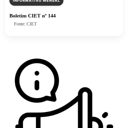
INFORMATIVO MENSAL
Boletim CIET nº 144
Fonte: CIET
Veja todos