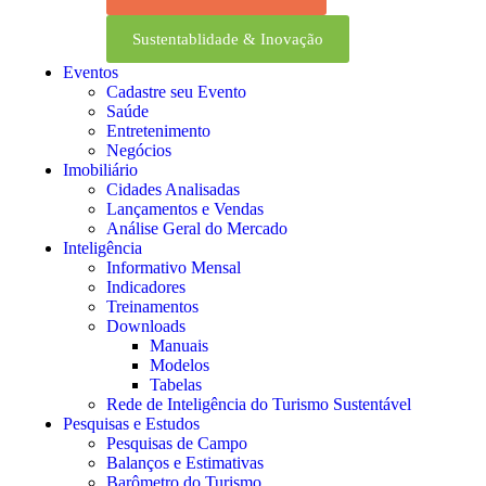
Sustentablidade & Inovação
Eventos
Cadastre seu Evento
Saúde
Entretenimento
Negócios
Imobiliário
Cidades Analisadas
Lançamentos e Vendas
Análise Geral do Mercado
Inteligência
Informativo Mensal​
Indicadores
Treinamentos
Downloads
Manuais
Modelos
Tabelas
Rede de Inteligência do Turismo Sustentável
Pesquisas e Estudos
Pesquisas de Campo
Balanços e Estimativas
Barômetro do Turismo