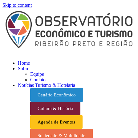
Skip to content
Home
Sobre
Equipe
Contato
Notícias Turismo & Hotelaria
Cenário Econômico
Cultura & História
Agenda de Eventos
Sociedade & Mobilidade