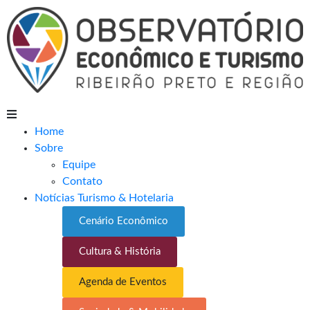
Home
Sobre
Equipe
Contato
Notícias Turismo & Hotelaria
Cenário Econômico
Cultura & História
Agenda de Eventos