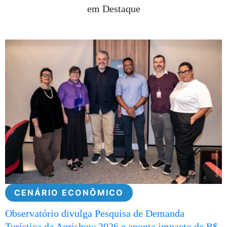
em Destaque
CENÁRIO ECONÔMICO
Observatório divulga Pesquisa de Demanda
Turística da Agrishow 2026 e aponta impacto de R$