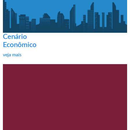
Cenário
Econômico
veja mais