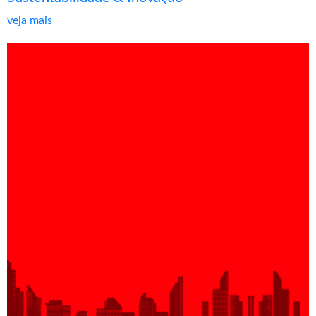
veja mais