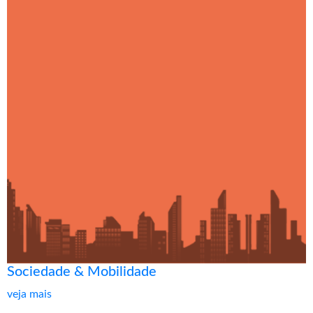
Sociedade & Mobilidade
veja mais