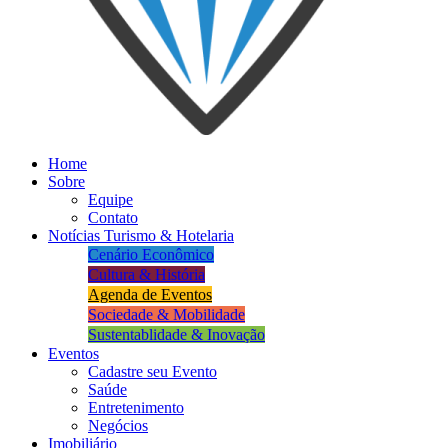
Home
Sobre
Equipe
Contato
Notícias Turismo & Hotelaria
Cenário Econômico
Cultura & História
Agenda de Eventos
Sociedade & Mobilidade
Sustentablidade & Inovação
Eventos
Cadastre seu Evento
Saúde
Entretenimento
Negócios
Imobiliário