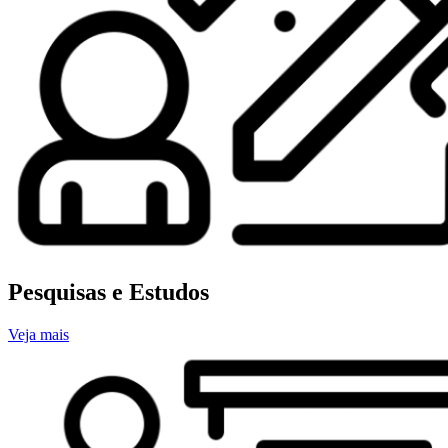
Pesquisas e Estudos
Veja mais