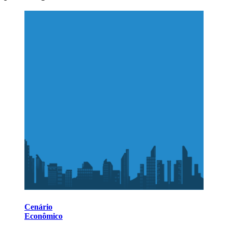
Cenário
Econômico