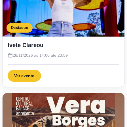
Destaque
Ivete Clareou
28/11/2026 às 14:00 até 23:59
Ver evento