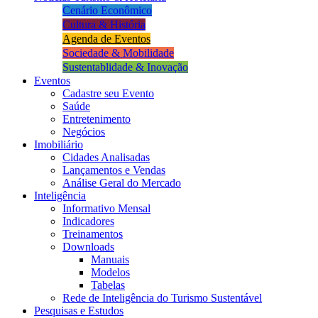
Cenário Econômico
Cultura & História
Agenda de Eventos
Sociedade & Mobilidade
Sustentablidade & Inovação
Eventos
Cadastre seu Evento
Saúde
Entretenimento
Negócios
Imobiliário
Cidades Analisadas
Lançamentos e Vendas
Análise Geral do Mercado
Inteligência
Informativo Mensal​
Indicadores
Treinamentos
Downloads
Manuais
Modelos
Tabelas
Rede de Inteligência do Turismo Sustentável
Pesquisas e Estudos