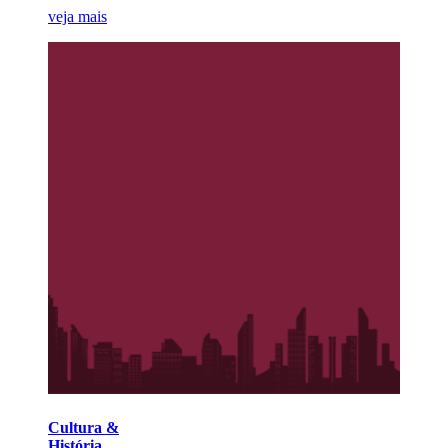
veja mais
Cultura &
História