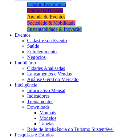
Cenário Econômico
Cultura & História
Agenda de Eventos
Sociedade & Mobilidade
Sustentablidade & Inovação
Eventos
Cadastre seu Evento
Saúde
Entretenimento
Negócios
Imobiliário
Cidades Analisadas
Lançamentos e Vendas
Análise Geral do Mercado
Inteligência
Informativo Mensal​
Indicadores
Treinamentos
Downloads
Manuais
Modelos
Tabelas
Rede de Inteligência do Turismo Sustentável
Pesquisas e Estudos