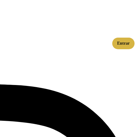
Entrar