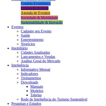
Cenário Econômico
Cultura & História
Agenda de Eventos
Sociedade & Mobilidade
Sustentablidade & Inovação
Eventos
Cadastre seu Evento
Saúde
Entretenimento
Negócios
Imobiliário
Cidades Analisadas
Lançamentos e Vendas
Análise Geral do Mercado
Inteligência
Informativo Mensal​
Indicadores
Treinamentos
Downloads
Manuais
Modelos
Tabelas
Rede de Inteligência do Turismo Sustentável
Pesquisas e Estudos