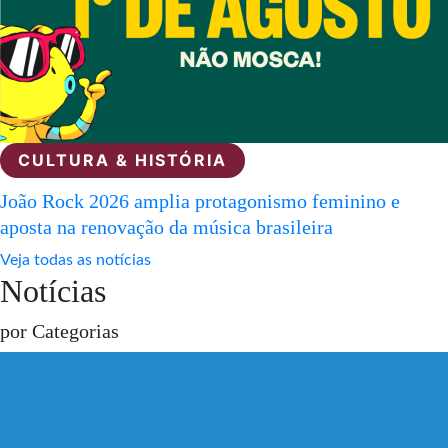
CULTURA & HISTÓRIA
João Rock 2026 amplia protagonismo feminino e
aposta na renovação da música brasileira
Veja todas as notícias
Notícias
por Categorias