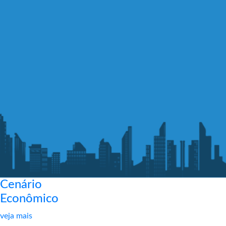
Cenário
Econômico
veja mais