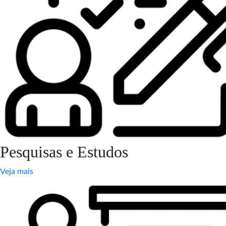
Pesquisas e Estudos
Veja mais