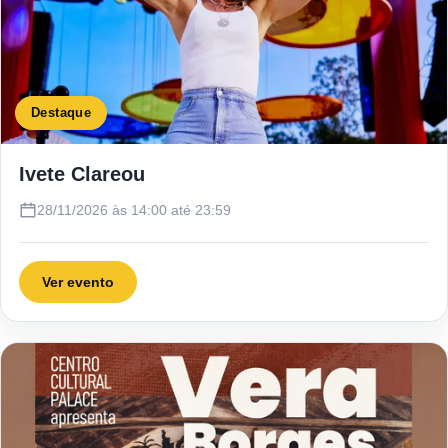
Destaque
Ivete Clareou
28/11/2026 às 14:00 até 23:59
Ver evento