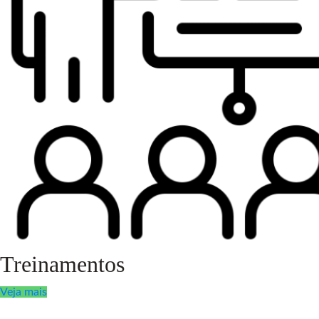
Treinamentos
Veja mais