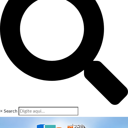
×
Search