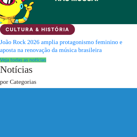
CULTURA & HISTÓRIA
João Rock 2026 amplia protagonismo feminino e
aposta na renovação da música brasileira
Veja todas as notícias
Notícias
por Categorias