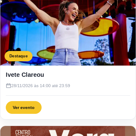
Destaque
Ivete Clareou
28/11/2026 às 14:00 até 23:59
Ver evento