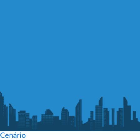
Cenário