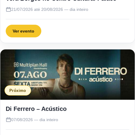
21/07/2026 até 20/08/2026 — dia inteiro
Ver evento
Próximo
Di Ferrero – Acústico
07/08/2026 — dia inteiro