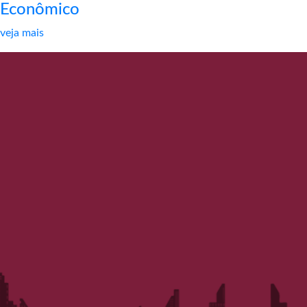
Econômico
veja mais