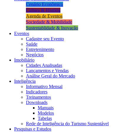
Cenário Econômico
Cultura & História
Agenda de Eventos
Sociedade & Mobilidade
Sustentablidade & Inovação
Eventos
Cadastre seu Evento
Saúde
Entretenimento
Negócios
Imobiliário
Cidades Analisadas
Lançamentos e Vendas
Análise Geral do Mercado
Inteligência
Informativo Mensal​
Indicadores
Treinamentos
Downloads
Manuais
Modelos
Tabelas
Rede de Inteligência do Turismo Sustentável
Pesquisas e Estudos