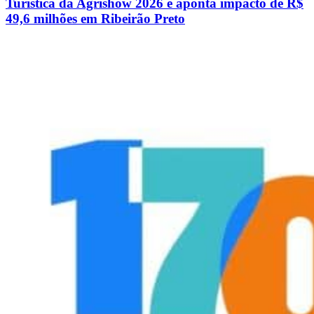
Turística da Agrishow 2026 e aponta impacto de R$
49,6 milhões em Ribeirão Preto