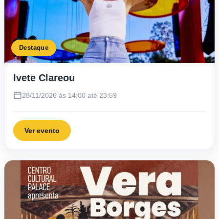
Destaque
Ivete Clareou
28/11/2026 às 14:00 até 23:59
Ver evento