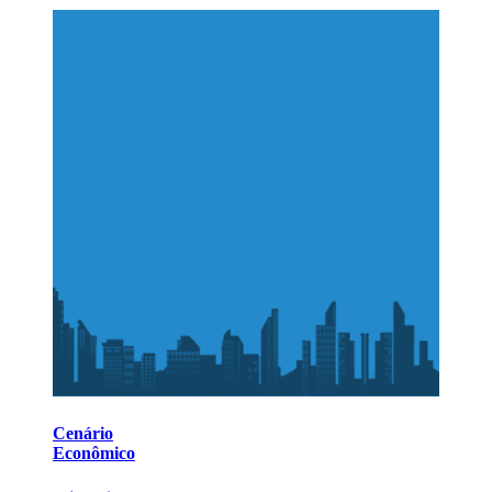
Cenário
Econômico