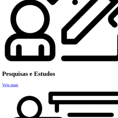
Pesquisas e Estudos
Veja mais