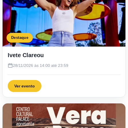
Destaque
Ivete Clareou
28/11/2026 às 14:00 até 23:59
Ver evento