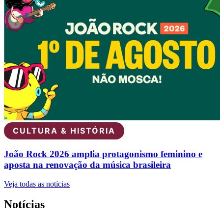
CULTURA & HISTÓRIA
João Rock 2026 amplia protagonismo feminino e
aposta na renovação da música brasileira
Veja todas as notícias
Notícias