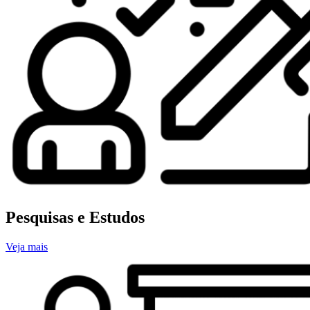
Pesquisas e Estudos
Veja mais