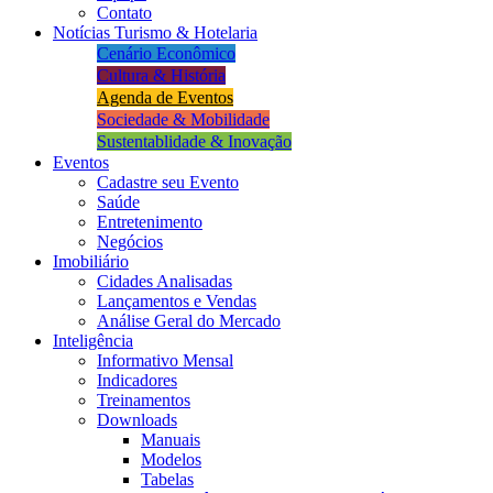
Contato
Notícias Turismo & Hotelaria
Cenário Econômico
Cultura & História
Agenda de Eventos
Sociedade & Mobilidade
Sustentablidade & Inovação
Eventos
Cadastre seu Evento
Saúde
Entretenimento
Negócios
Imobiliário
Cidades Analisadas
Lançamentos e Vendas
Análise Geral do Mercado
Inteligência
Informativo Mensal​
Indicadores
Treinamentos
Downloads
Manuais
Modelos
Tabelas