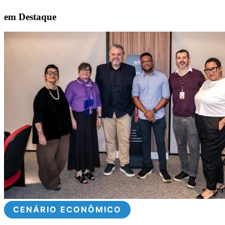
em Destaque
CENÁRIO ECONÔMICO