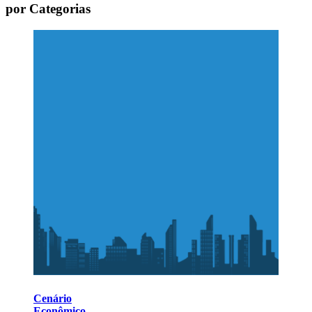
por Categorias
Cenário
Econômico