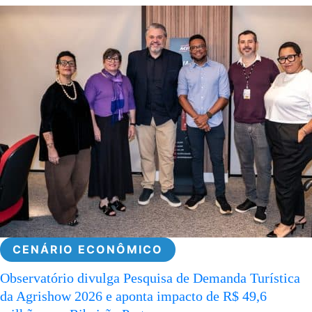
CENÁRIO ECONÔMICO
Observatório divulga Pesquisa de Demanda Turística
da Agrishow 2026 e aponta impacto de R$ 49,6