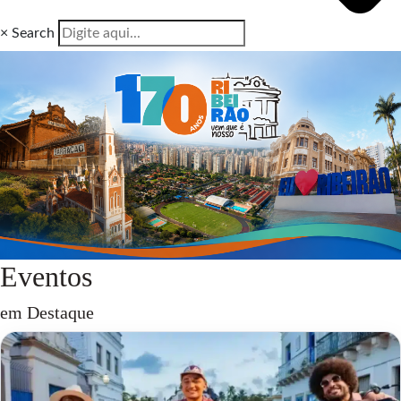
×
Search
Eventos
em Destaque