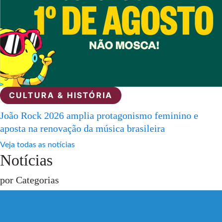
CULTURA & HISTÓRIA
João Rock 2026 amplia protagonismo feminino e
aposta na renovação da música brasileira
Veja todas as notícias
Notícias
por Categorias