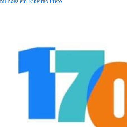
milhões em Ribeirão Preto