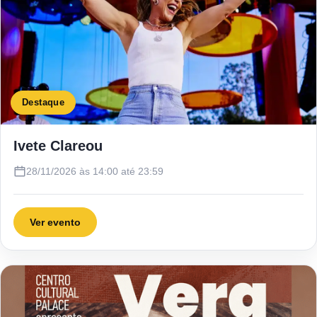
Destaque
Ivete Clareou
28/11/2026 às 14:00 até 23:59
Ver evento