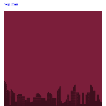
veja mais