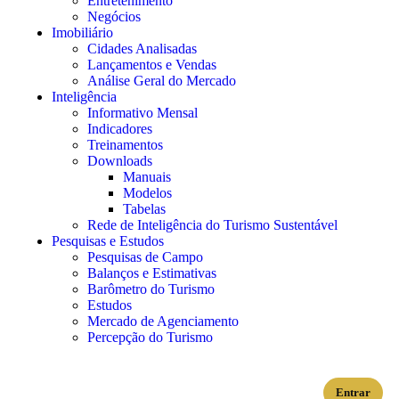
Entretenimento
Negócios
Imobiliário
Cidades Analisadas
Lançamentos e Vendas
Análise Geral do Mercado
Inteligência
Informativo Mensal​
Indicadores
Treinamentos
Downloads
Manuais
Modelos
Tabelas
Rede de Inteligência do Turismo Sustentável
Pesquisas e Estudos
Pesquisas de Campo
Balanços e Estimativas
Barômetro do Turismo
Estudos
Mercado de Agenciamento
Percepção do Turismo
Entrar