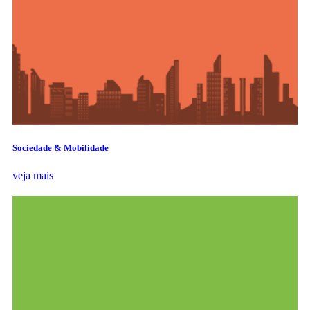
Sociedade & Mobilidade
veja mais