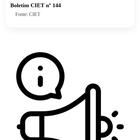
Boletim CIET nº 144
Fonte: CIET
Veja todos