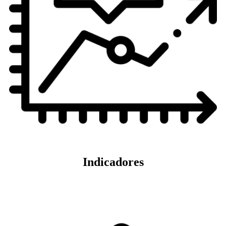
Indicadores
Veja mais