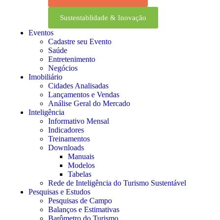
Sustentablidade & Inovação
Eventos
Cadastre seu Evento
Saúde
Entretenimento
Negócios
Imobiliário
Cidades Analisadas
Lançamentos e Vendas
Análise Geral do Mercado
Inteligência
Informativo Mensal​
Indicadores
Treinamentos
Downloads
Manuais
Modelos
Tabelas
Rede de Inteligência do Turismo Sustentável
Pesquisas e Estudos
Pesquisas de Campo
Balanços e Estimativas
Barômetro do Turismo