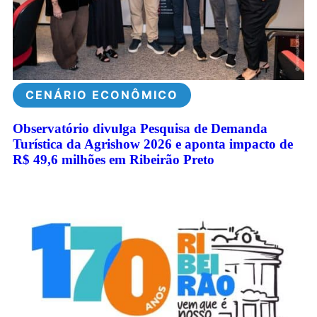
CENÁRIO ECONÔMICO
Observatório divulga Pesquisa de Demanda
Turística da Agrishow 2026 e aponta impacto de
R$ 49,6 milhões em Ribeirão Preto