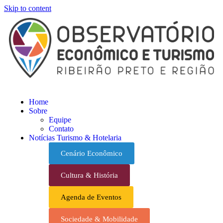
Skip to content
Home
Sobre
Equipe
Contato
Notícias Turismo & Hotelaria
Cenário Econômico
Cultura & História
Agenda de Eventos
Sociedade & Mobilidade